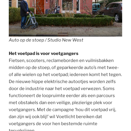
Auto op de stoep / Studio New West
Het voetpad is voor voetgangers
Fietsen, scooters, reclameborden en vuilnisbakken
midden op de stoep, of geparkeerde auto’s met twee-
of alle wielen op het voetpad; iedereen komt het tegen.
De nieuwe hippe elektrische autootjes worden zelfs
door de industrie naar het voetpad verwezen. Soms
functioneert de loopruimte eerder als een parcours
met obstakels dan een veilige, plezierige plek voor
voetgangers. Met de campagne ‘hou dit voetpad vrij,
dan zijn wij ook blij!’ wil Voetlicht bereiken dat
voetgangers de voor hen bestemde ruimte
terugkrijgen.