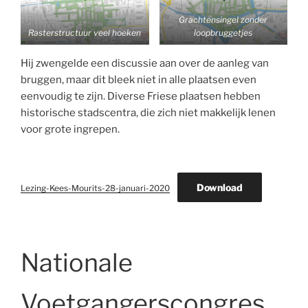
Grachtensingel zonder
Rasterstructuur veel hoeken
loopbruggetjes
Hij zwengelde een discussie aan over de aanleg van
bruggen, maar dit bleek niet in alle plaatsen even
eenvoudig te zijn. Diverse Friese plaatsen hebben
historische stadscentra, die zich niet makkelijk lenen
voor grote ingrepen.
Download
Lezing-Kees-Mourits-28-januari-2020
Nationale
Voetgangerscongres