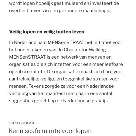
wordt lopen hopelijk gestimuleerd en investeert de
overheid tevens in een gezondere maatschappij.
Veilig lopen en veilig buiten leven
In Nederland nam
MENSenSTRAAT
het initiatief voor
het ondertekenen van de Charter for Walking.
MENSenSTRAAT is een netwerk van mensen en
organisaties die zich inzetten voor een meer leefbare
openbare ruimte. De organisatie maakt zich hard voor
aantrekkelijke, veilige en toegankelijke straten voor
mensen. Tevens zorgde ze voor een
Nederlandse
vertaling van het manifest
met daarin een aantal
suggesties gericht op de Nederlandse praktijk.
GEPLAATST
10/11/2020
OP
Kenniscafe ruimte voor lopen