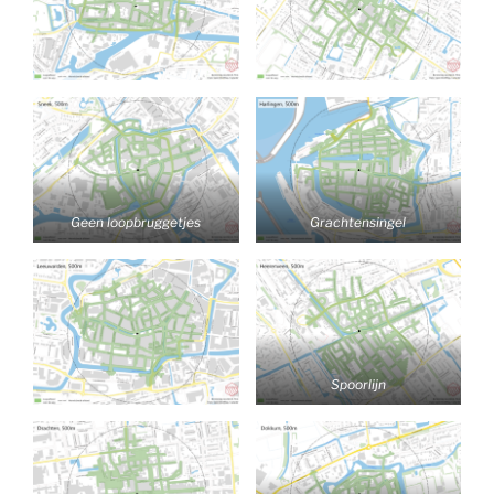
Geen loopbruggetjes
Grachtensingel
Spoorlijn