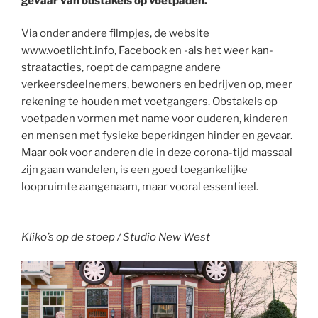
gevaar van obstakels op voetpaden.
Via onder andere filmpjes, de website
www.voetlicht.info, Facebook en -als het weer kan-
straatacties, roept de campagne andere
verkeersdeelnemers, bewoners en bedrijven op, meer
rekening te houden met voetgangers. Obstakels op
voetpaden vormen met name voor ouderen, kinderen
en mensen met fysieke beperkingen hinder en gevaar.
Maar ook voor anderen die in deze corona-tijd massaal
zijn gaan wandelen, is een goed toegankelijke
loopruimte aangenaam, maar vooral essentieel.
Kliko’s op de stoep / Studio New West