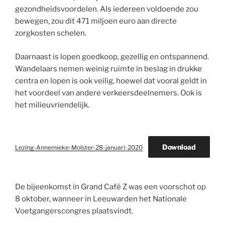
gezondheidsvoordelen. Als iedereen voldoende zou
bewegen, zou dit 471 miljoen euro aan directe
zorgkosten schelen.
Daarnaast is lopen goedkoop, gezellig en ontspannend.
Wandelaars nemen weinig ruimte in beslag in drukke
centra en lopen is ook veilig, hoewel dat vooral geldt in
het voordeel van andere verkeersdeelnemers. Ook is
het milieuvriendelijk.
Download
Lezing-Annemieke-Molster-28-januari-2020
De bijeenkomst in Grand Café Z was een voorschot op
8 oktober, wanneer in Leeuwarden het Nationale
Voetgangerscongres plaatsvindt.