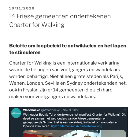
GEPLAATST
10/11/2020
OP
14 Friese gemeenten ondertekenen
Charter for Walking
Belofte om loopbeleid te ontwikkelen en het lopen
te stimuleren
Charter for Walking
is een internationale verklaring
waarin de belangen van voetgangers en wandelaars
worden behartigd. Niet alleen grote steden als Parijs,
Wenen, Londen, Sevilla en Sydney ondertekenden het,
ook in Fryslân zijn er 14 gemeenten die zich hard
maken voor voetgangers en wandelaars.