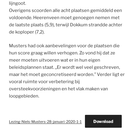
lijngoot.
Overigens scoorden alle acht plaatsen gemiddeld een
voldoende. Heerenveen moet genoegen nemen met
de laatste plaats (5,9), terwijl Dokkum strandde achter
de koploper (7,2).
Musters had ook aanbevelingen voor de plaatsen die
hun score graag willen verhogen. Zo vond hij dat ze
meer moeten uitvoeren wat er in hun eigen
beleidsplannen staat. ,,Er wordt wel veel geschreven,
maar het moet geconcretiseerd worden.’’ Verder ligt er
vooral ruimte voor verbetering bij
oversteekvoorzieningen en het vlak maken van
loopgebieden.
Download
Lezing-Niels-Musters-28-januari-2020-1-1