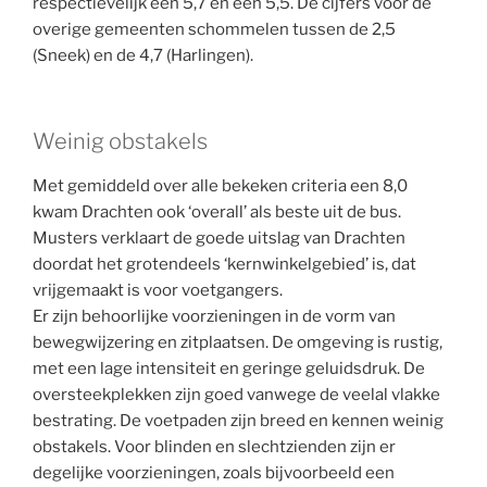
respectievelijk een 5,7 en een 5,5. De cijfers voor de
overige gemeenten schommelen tussen de 2,5
(Sneek) en de 4,7 (Harlingen).
Weinig obstakels
Met gemiddeld over alle bekeken criteria een 8,0
kwam Drachten ook ‘overall’ als beste uit de bus.
Musters verklaart de goede uitslag van Drachten
doordat het grotendeels ‘kernwinkelgebied’ is, dat
vrijgemaakt is voor voetgangers.
Er zijn behoorlijke voorzieningen in de vorm van
bewegwijzering en zitplaatsen. De omgeving is rustig,
met een lage intensiteit en geringe geluidsdruk. De
oversteekplekken zijn goed vanwege de veelal vlakke
bestrating. De voetpaden zijn breed en kennen weinig
obstakels. Voor blinden en slechtzienden zijn er
degelijke voorzieningen, zoals bijvoorbeeld een