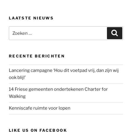
LAATSTE NIEUWS
Zoeken
Zoeke
naar:
RECENTE BERICHTEN
Lancering campagne ‘Hou dit voetpad vrij, dan zijn wij
ook blij!’
14 Friese gemeenten ondertekenen Charter for
Walking
Kenniscafe ruimte voor lopen
LIKE US ON FACEBOOK