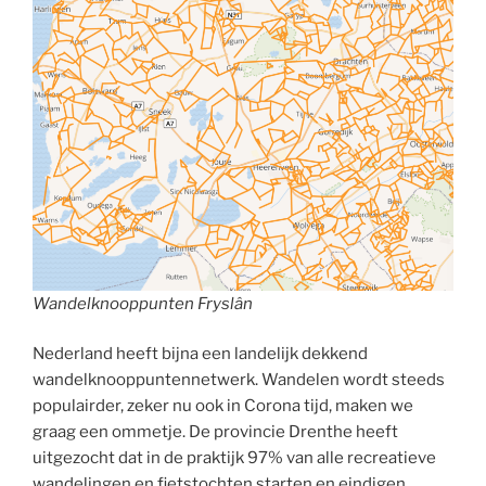
Wandelknooppunten Fryslân
Nederland heeft bijna een landelijk dekkend
wandelknooppuntennetwerk. Wandelen wordt steeds
populairder, zeker nu ook in Corona tijd, maken we
graag een ommetje. De provincie Drenthe heeft
uitgezocht dat in de praktijk 97% van alle recreatieve
wandelingen en fietstochten starten en eindigen