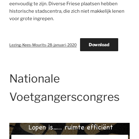
eenvoudig te zijn. Diverse Friese plaatsen hebben
historische stadscentra, die zich niet makkelijk lenen
voor grote ingrepen.
Download
Lezing-Kees-Mourits-28-januari-2020
Nationale
Voetgangerscongres