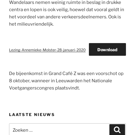
Wandelaars nemen weinig ruimte in beslag in drukke
centra en lopen is ook veilig, hoewel dat vooral geldt in
het voordeel van andere verkeersdeelnemers. Ook is
het milieuvriendelijk.
Download
Lezing-Annemieke-Molster-28-januari-2020
De bijeenkomst in Grand Café Z was een voorschot op
8 oktober, wanneer in Leeuwarden het Nationale
Voetgangerscongres plaatsvindt.
LAATSTE NIEUWS
Zoeken
Zoeke
naar: