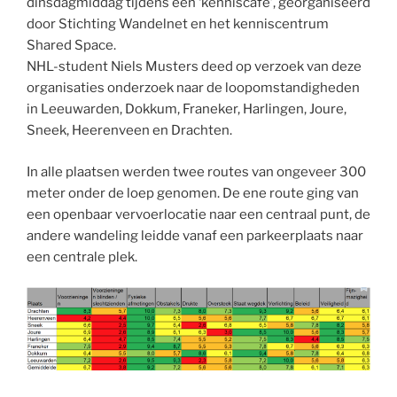
dinsdagmiddag tijdens een ‘kenniscafé’, georganiseerd
door Stichting Wandelnet en het kenniscentrum
Shared Space.
NHL-student Niels Musters deed op verzoek van deze
organisaties onderzoek naar de loopomstandigheden
in Leeuwarden, Dokkum, Franeker, Harlingen, Joure,
Sneek, Heerenveen en Drachten.
In alle plaatsen werden twee routes van ongeveer 300
meter onder de loep genomen. De ene route ging van
een openbaar vervoerlocatie naar een centraal punt, de
andere wandeling leidde vanaf een parkeerplaats naar
een centrale plek.