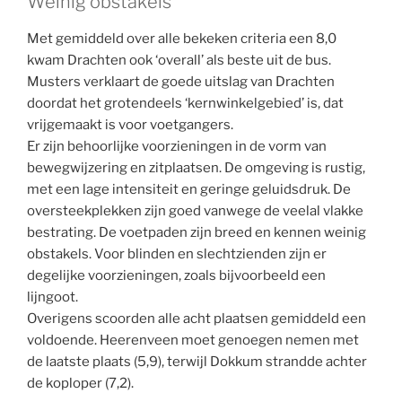
Weinig obstakels
Met gemiddeld over alle bekeken criteria een 8,0
kwam Drachten ook ‘overall’ als beste uit de bus.
Musters verklaart de goede uitslag van Drachten
doordat het grotendeels ‘kernwinkelgebied’ is, dat
vrijgemaakt is voor voetgangers.
Er zijn behoorlijke voorzieningen in de vorm van
bewegwijzering en zitplaatsen. De omgeving is rustig,
met een lage intensiteit en geringe geluidsdruk. De
oversteekplekken zijn goed vanwege de veelal vlakke
bestrating. De voetpaden zijn breed en kennen weinig
obstakels. Voor blinden en slechtzienden zijn er
degelijke voorzieningen, zoals bijvoorbeeld een
lijngoot.
Overigens scoorden alle acht plaatsen gemiddeld een
voldoende. Heerenveen moet genoegen nemen met
de laatste plaats (5,9), terwijl Dokkum strandde achter
de koploper (7,2).