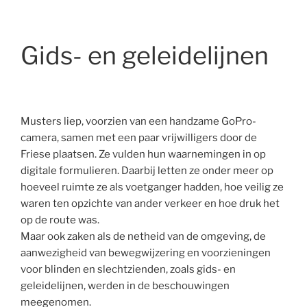
Gids- en geleidelijnen
Musters liep, voorzien van een handzame GoPro-
camera, samen met een paar vrijwilligers door de
Friese plaatsen. Ze vulden hun waarnemingen in op
digitale formulieren. Daarbij letten ze onder meer op
hoeveel ruimte ze als voetganger hadden, hoe veilig ze
waren ten opzichte van ander verkeer en hoe druk het
op de route was.
Maar ook zaken als de netheid van de omgeving, de
aanwezigheid van bewegwijzering en voorzieningen
voor blinden en slechtzienden, zoals gids- en
geleidelijnen, werden in de beschouwingen
meegenomen.