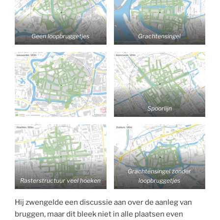
Geen loopbruggetjes
Grachtensingel
Spoorlijn
Grachtensingel zonder
Rasterstructuur veel hoeken
loopbruggetjes
Hij zwengelde een discussie aan over de aanleg van
bruggen, maar dit bleek niet in alle plaatsen even